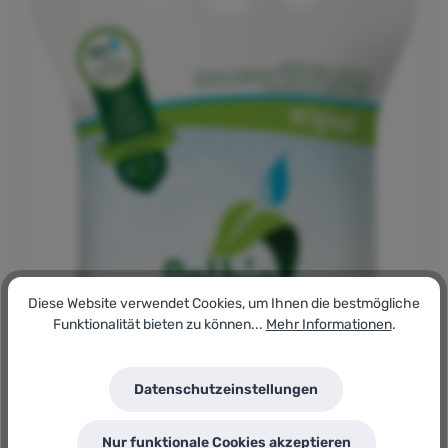
Diese Website verwendet Cookies, um Ihnen die bestmögliche
Funktionalität bieten zu können...
Mehr Informationen
.
Datenschutzeinstellungen
Nur funktionale Cookies akzeptieren