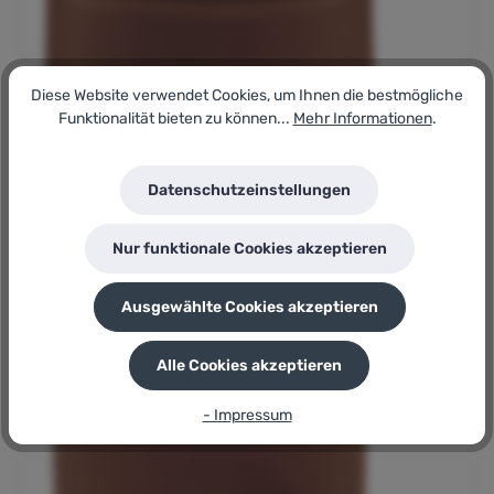
Diese Website verwendet Cookies, um Ihnen die bestmögliche
Funktionalität bieten zu können...
Mehr Informationen
.
Datenschutzeinstellungen
Nur funktionale Cookies akzeptieren
Ausgewählte Cookies akzeptieren
Alle Cookies akzeptieren
- Impressum