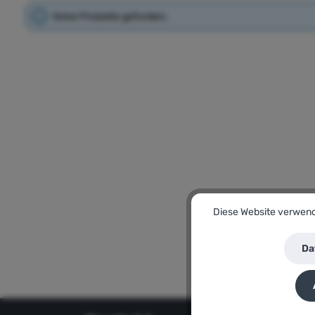
Keine Produkte gefunden.
Diese Website verwende
Da