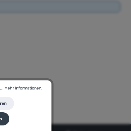
...
Mehr Informationen
.
eren
n