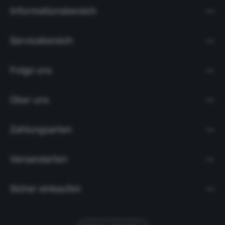
Informationsbereich
Servicebereich
Folge uns
Über uns
Zahlungsarten
Versandarten
Sicher einkaufen