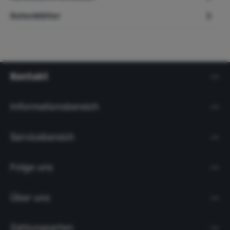
Datenblätter
Kontakt
Informationsbereich
Servicebereich
Folge uns
Über uns
Zahlungsarten