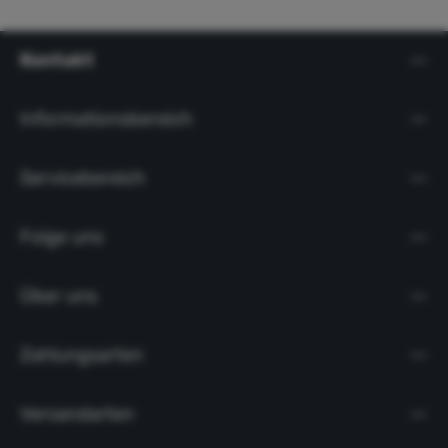
Kontakt
Informationsbereich
Servicebereich
Folge uns
Über uns
Zahlungsarten
Versandarten