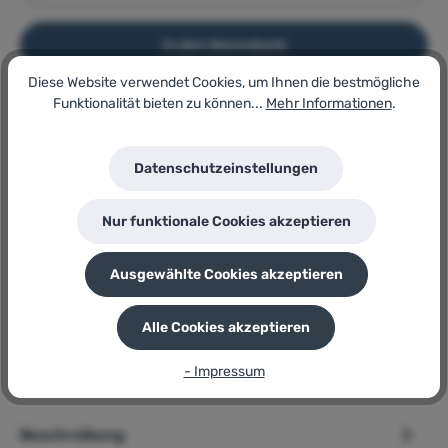
In den Warenkorb
Diese Website verwendet Cookies, um Ihnen die bestmögliche
Funktionalität bieten zu können...
Mehr Informationen
.
Artikel-Nr.:
134359408
Lagerbestand:
Datenschutzeinstellungen
8
GTIN/EAN:
4060991035449
Nur funktionale Cookies akzeptieren
Hersteller:
Schulte
Herstellernummer:
Ausgewählte Cookies akzeptieren
D969260
P
Sie erhalten 259 Bonuspunkte für diese Bestellung
Alle Cookies akzeptieren
- Impressum
Beschreibung