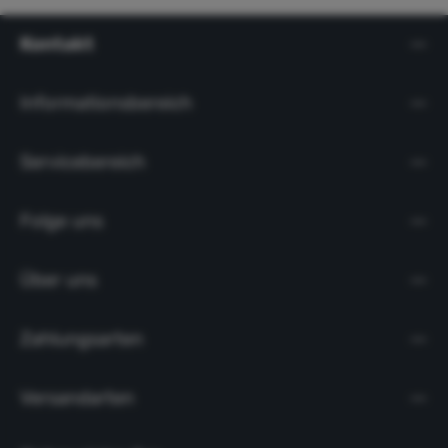
Kontakt
Informationsbereich
Servicebereich
Folge uns
Über uns
Zahlungsarten
Versandarten