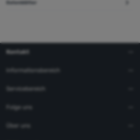
Datenblätter
Kontakt
Informationsbereich
Servicebereich
Folge uns
Über uns