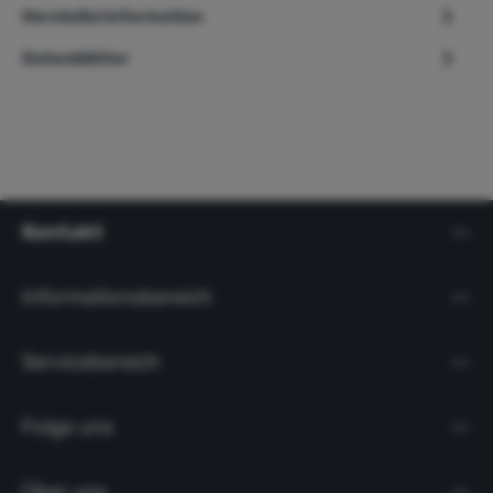
Herstellerinformation
Datenblätter
Kontakt
Informationsbereich
Servicebereich
Folge uns
Über uns