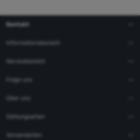
Kontakt
Informationsbereich
Servicebereich
Folge uns
Über uns
Zahlungsarten
Versandarten