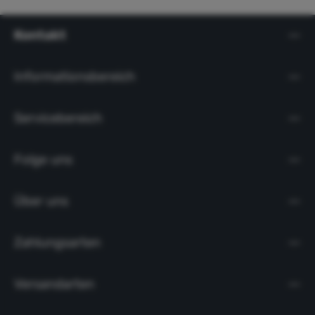
Kontakt
Informationsbereich
Servicebereich
Folge uns
Über uns
Zahlungsarten
Versandarten