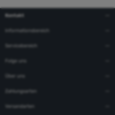
Kontakt
Informationsbereich
Servicebereich
Folge uns
Über uns
Zahlungsarten
Versandarten