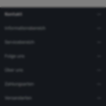
Kontakt
Informationsbereich
Servicebereich
Folge uns
Über uns
Zahlungsarten
Versandarten