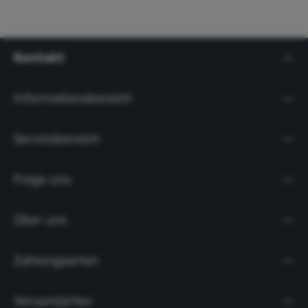
Kontakt
Informationsbereich
Servicebereich
Folge uns
Über uns
Zahlungsarten
Versandarten