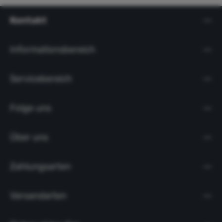
Kontakt
Informationsbereich
Servicebereich
Folge uns
Über uns
Zahlungsarten
Versandarten