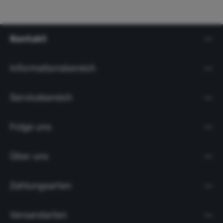
Kontakt
Informationsbereich
Servicebereich
Folge uns
Über uns
Zahlungsarten
Versandarten