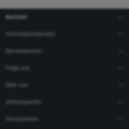
Kontakt
Informationsbereich
Servicebereich
Folge uns
Über uns
Zahlungsarten
Versandarten