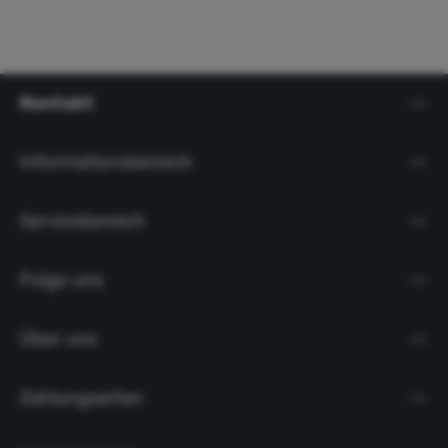
Kontakt
Informationsbereich
Servicebereich
Folge uns
Über uns
Zahlungsarten