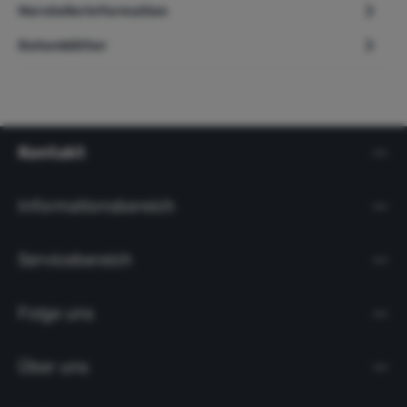
Herstellerinformation
Datenblätter
Kontakt
Informationsbereich
Servicebereich
Folge uns
Über uns