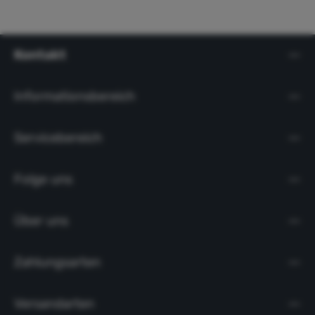
Kontakt
Informationsbereich
Servicebereich
Folge uns
Über uns
Zahlungsarten
Versandarten