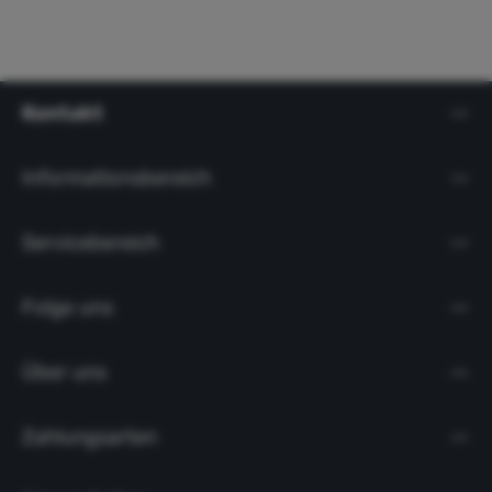
Kontakt
Informationsbereich
Servicebereich
Folge uns
Über uns
Zahlungsarten