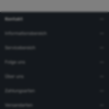
Kontakt
Informationsbereich
Servicebereich
Folge uns
Über uns
Zahlungsarten
Versandarten