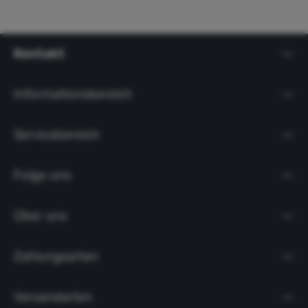
Kontakt
Informationsbereich
Servicebereich
Folge uns
Über uns
Zahlungsarten
Versandarten