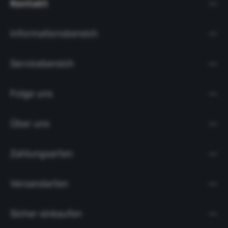
Kontakt
Informationsbereich
Servicebereich
Folge uns
Über uns
Zahlungsarten
Versandarten
Sicher einkaufen