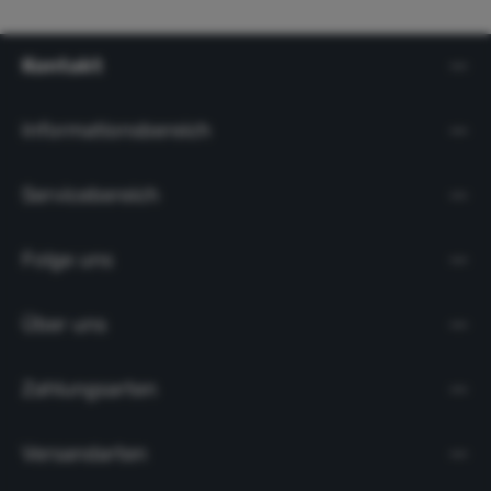
Kontakt
Informationsbereich
Servicebereich
Folge uns
Über uns
Zahlungsarten
Versandarten