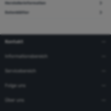
Herstellerinformation
Datenblätter
Kontakt
Informationsbereich
Servicebereich
Folge uns
Über uns