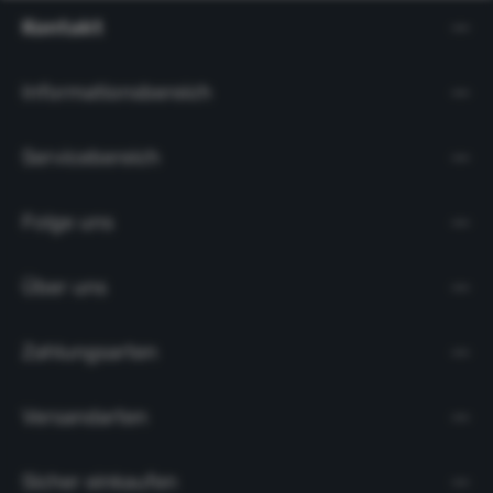
Kontakt
Informationsbereich
Servicebereich
Folge uns
Über uns
Zahlungsarten
Versandarten
Sicher einkaufen