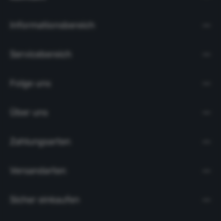
Informationsbereich
Servicebereich
Folge uns
Über uns
Zahlungsarten
Versandarten
Sicher einkaufen