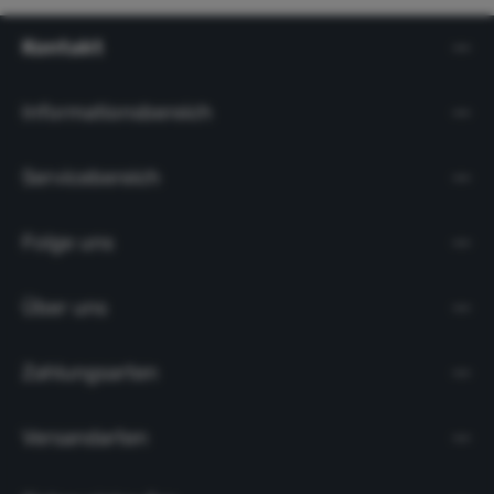
Kontakt
Informationsbereich
Servicebereich
Folge uns
Über uns
Zahlungsarten
Versandarten