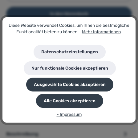
In den Warenkorb
Diese Website verwendet Cookies, um Ihnen die bestmögliche
Funktionalität bieten zu können...
Mehr Informationen
.
Artikel-Nr.:
182201098
Lagerbestand:
Datenschutzeinstellungen
48
GTIN/EAN:
4000591016981
Nur funktionale Cookies akzeptieren
Hersteller:
Enders
Herstellernummer:
Ausgewählte Cookies akzeptieren
Brooklyn Next 2
P
Sie erhalten 199 Bonuspunkte für diese Bestellung
Alle Cookies akzeptieren
- Impressum
Beschreibung