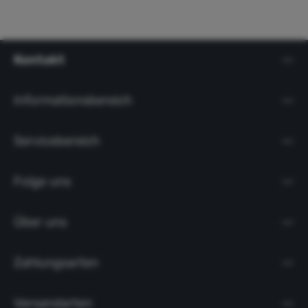
Kontakt
Informationsbereich
Servicebereich
Folge uns
Über uns
Zahlungsarten
Versandarten