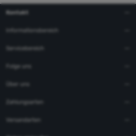
Kontakt
Informationsbereich
Servicebereich
Folge uns
Über uns
Zahlungsarten
Versandarten