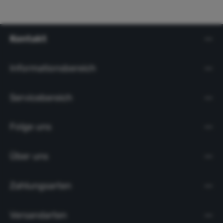
Kontakt
Informationsbereich
Servicebereich
Folge uns
Über uns
Zahlungsarten
Versandarten