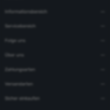
Informationsbereich
Servicebereich
Folge uns
Über uns
Zahlungsarten
Versandarten
Sicher einkaufen