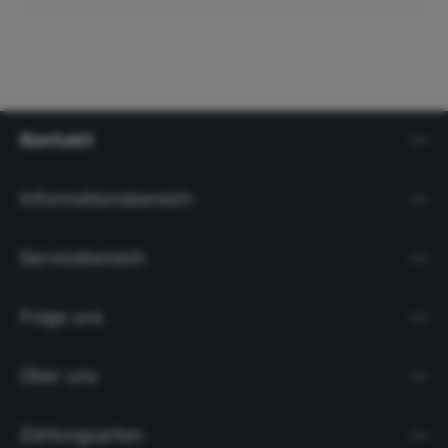
Kontakt
Informationsbereich
Servicebereich
Folge uns
Über uns
Zahlungsarten