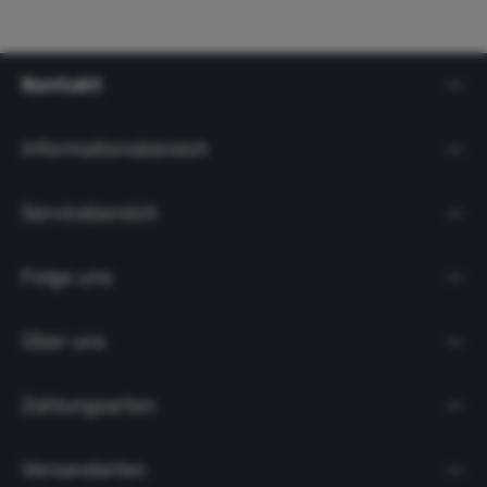
Kontakt
Informationsbereich
Servicebereich
Folge uns
Über uns
Zahlungsarten
Versandarten