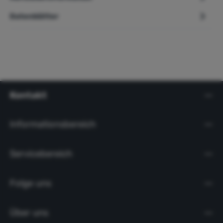
Datenblätter
Kontakt
Informationsbereich
Servicebereich
Folge uns
Über uns