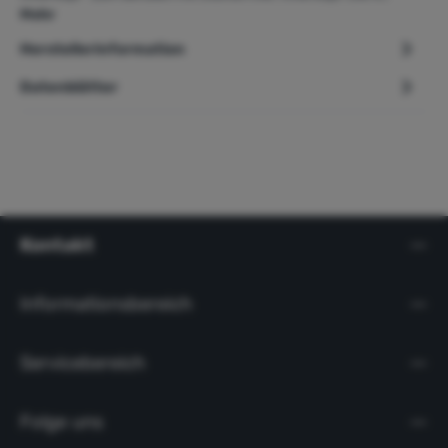
Mehr
Herstellerinformation
Datenblätter
Kontakt
Informationsbereich
Servicebereich
Folge uns