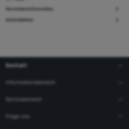
Herstellerinformation
Datenblätter
Kontakt
Informationsbereich
Servicebereich
Folge uns