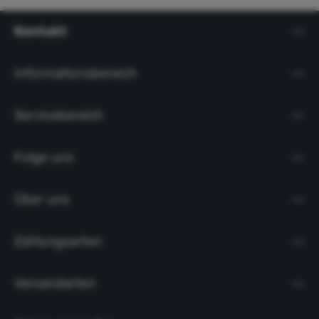
Kontakt
Informationsbereich
Servicebereich
Folge uns
Über uns
Zahlungsarten
Versandarten