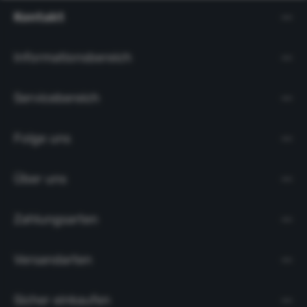
Kontakt
Informationsbereich
Servicebereich
Folge uns
Über uns
Zahlungsarten
Versandarten
Sicher einkaufen